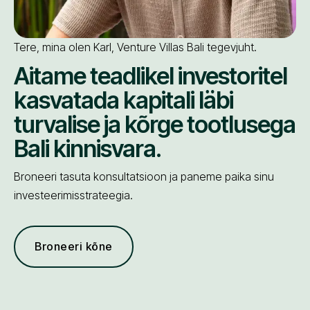
Tere, mina olen Karl, Venture Villas Bali tegevjuht.
Aitame teadlikel investoritel
kasvatada kapitali läbi
turvalise ja kõrge tootlusega
Bali kinnisvara.
Broneeri tasuta konsultatsioon ja paneme paika sinu
investeerimisstrateegia.
Broneeri kõne