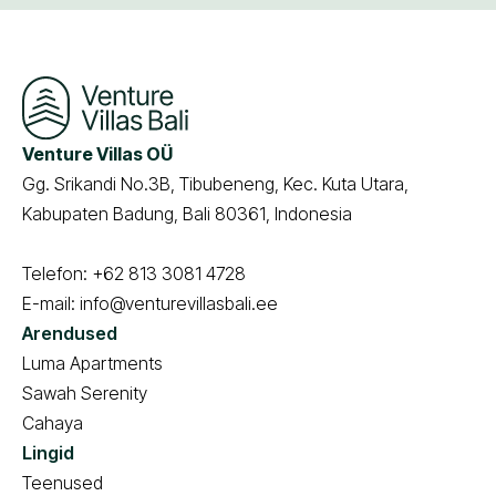
Venture Villas OÜ
Gg. Srikandi No.3B, Tibubeneng, Kec. Kuta Utara,
Kabupaten Badung, Bali 80361, Indonesia
Telefon:
+62 813 3081 4728
E-mail:
info@venturevillasbali.ee
Arendused
Luma Apartments
Sawah Serenity
Cahaya
Lingid
Teenused